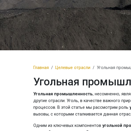
Главная
Целевые отрасли
Угольная промы
Угольная промышл
Угольная промышленность
, несомненно, явл
другие отрасли. Уголь, в качестве важного пр
процессов. В этой статье мы рассмотрим роль
вызовы, с которыми сталкивается данная отрас
Одним из ключевых компонентов
угольной пр