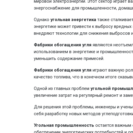
мировой электроэнергии. Этот сектор играет в
энергоснабжение для промышленности, домашни
Однако
угольная энергетика
также сталкивает
энергетике может привести к выбросу вредных 
внедряют технологии для снижения выбросов и
Фабрики обогащения угля
являются неотъемле
использованием в энергетике и промышленност
уменьшить содержание примесей.
Фабрики обогащения угля
играют важную роль
качество топлива, что в конечном итоге сказы
Одной из главных проблем
угольной промышл
увеличение затрат на регулярный ремонт и зам
Для решения этой проблемы, инженеры и учены
себя разработку новых методов углеподготовки
Угольная промышленность
остается важным 
обеспечении энергетических потребностей и о