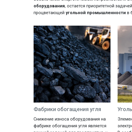
оборудования
, остается приоритетной задаче
процветающей
угольной промышленности
в 
Фабрики обогащения угля
Угол
Снижение износа оборудования на
Элемен
фабрике обогащения угля является
электр