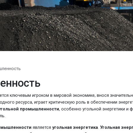
шленность
енность
яется ключевым игроком в мировой экономике, внося значительн
иродного ресурса, играет критическую роль в обеспечении энер
угольной промышленности
, особенно угольной энергетики и 
ль.
омышленности
является
угольная энергетика
.
Угольная энер