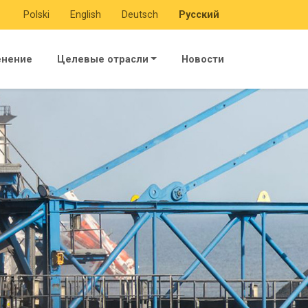
Polski
English
Deutsch
Русский
енение
Целевые отрасли
Новости