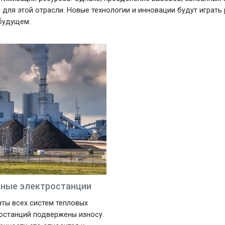
й для этой отрасли. Новые технологии и инновации будут играт
будущем.
ьные электростанции
ты всех систем тепловых
останций подвержены износу.