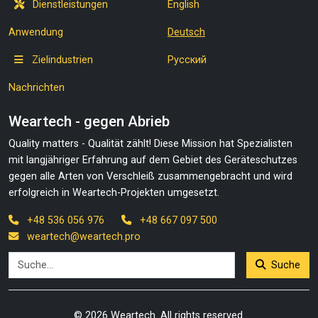
Dienstleistungen
English
Anwendung
Deutsch
Zielindustrien
Русский
Nachrichten
Weartech - gegen Abrieb
Quality matters - Qualität zählt! Diese Mission hat Spezialisten
mit langjähriger Erfahrung auf dem Gebiet des Geräteschutzes
gegen alle Arten von Verschleiß zusammengebracht und wird
erfolgreich in Weartech-Projekten umgesetzt.
+48 536 056 976
+48 667 097 500
weartech@weartech.pro
Suche
© 2026 Weartech. All rights reserved.